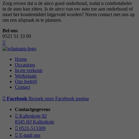
Zorg ervoor dat u de airco goed onderhoud, zodat u comfortabeler
in de auto kan zitten. Is de airco van uw auto toe aan onderhoud of
moet het koudemiddel bijgevuld worden? Neem contact met ons op
om een afspraak in te plannen.
Bel ons
0521 51 33 09
Home
Occasions
In-en verkoop
Werkplaats
Ons bedrijf
Contact
Facebook
Bezoek onze Facebook pagina
Contactgegevens
Kallenkote 82
8345 HJ Kallenkote
0521-513309
E-mail ons