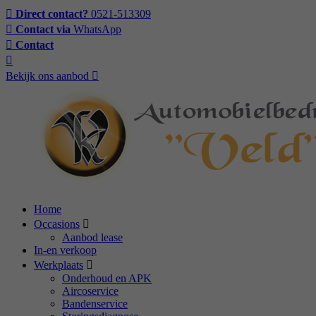
Direct contact?
0521-513309
Contact via
WhatsApp
Contact
Bekijk ons aanbod
Home
Occasions
Aanbod lease
In-en verkoop
Werkplaats
Onderhoud en APK
Aircoservice
Bandenservice