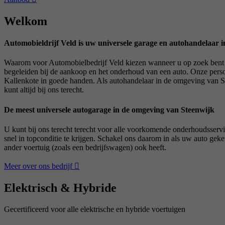
Welkom
Automobieldrijf Veld is uw universele garage en autohandelaar 
Waarom voor Automobielbedrijf Veld kiezen wanneer u op zoek bent n
begeleiden bij de aankoop en het onderhoud van een auto. Onze persoo
Kallenkote in goede handen. Als autohandelaar in de omgeving van St
kunt altijd bij ons terecht.
De meest universele autogarage in de omgeving van Steenwijk
U kunt bij ons terecht terecht voor alle voorkomende onderhoudsservic
snel in topconditie te krijgen. Schakel ons daarom in als uw auto g
ander voertuig (zoals een bedrijfswagen) ook heeft.
Meer over ons bedrijf
Elektrisch & Hybride
Gecertificeerd voor alle elektrische en hybride voertuigen