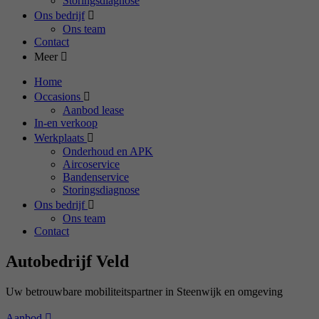
Storingsdiagnose
Ons bedrijf
Ons team
Contact
Meer
Home
Occasions
Aanbod lease
In-en verkoop
Werkplaats
Onderhoud en APK
Aircoservice
Bandenservice
Storingsdiagnose
Ons bedrijf
Ons team
Contact
Autobedrijf Veld
Uw betrouwbare mobiliteitspartner in Steenwijk en omgeving
Aanbod