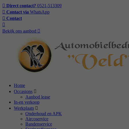
Direct contact?
0521-513309
Contact via
WhatsApp
Contact
Bekijk ons aanbod
Home
Occasions
Aanbod lease
In-en verkoop
Werkplaats
Onderhoud en APK
Aircoservice
Bandenservice