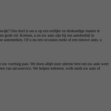
wijk? Ons doel is om u op een eerlijke en deskundige manier te
 grote rol. Kortom, u en uw auto zijn bij ons autobedrijf in
se automerken. Of u nu een occasion zoekt of een nieuwe auto, u
en uw voertuig past. We doen altijd onze uiterste best om uw auto weer
eren van aircoservice. We helpen iedereen, welk merk uw auto of