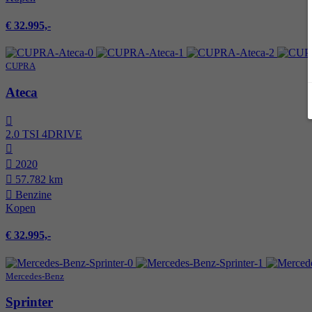
€ 32.995,-
CUPRA
Ateca
2.0 TSI 4DRIVE
2020
57.782 km
Benzine
Kopen
€ 32.995,-
Mercedes-Benz
Sprinter