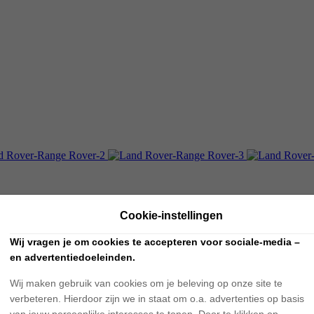
Cookie-instellingen
Wij vragen je om cookies te accepteren voor sociale-media –
en advertentiedoeleinden.
Wij maken gebruik van cookies om je beleving op onze site te
verbeteren. Hierdoor zijn we in staat om o.a. advertenties op basis
van jouw persoonlijke interesses te tonen. Door te klikken op