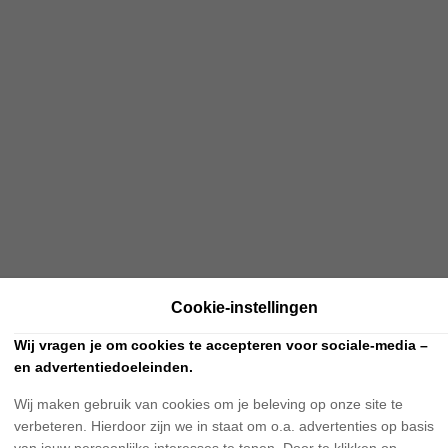
Cookie-instellingen
Wij vragen je om cookies te accepteren voor sociale-media –
en advertentiedoeleinden.
Wij maken gebruik van cookies om je beleving op onze site te
verbeteren. Hierdoor zijn we in staat om o.a. advertenties op basis
van jouw persoonlijke interesses te tonen. Door te klikken op