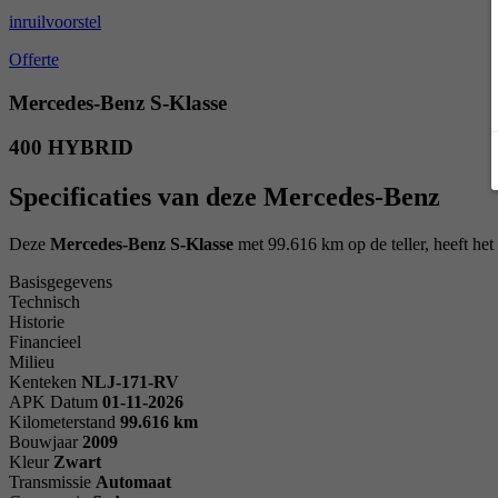
inruilvoorstel
Offerte
Mercedes-Benz S-Klasse
400 HYBRID
Specificaties van deze Mercedes-Benz
Deze
Mercedes-Benz S-Klasse
met 99.616 km op de teller, heeft he
Basisgegevens
Technisch
Historie
Financieel
Milieu
Kenteken
NL
J-171-RV
APK Datum
01-11-2026
Kilometerstand
99.616 km
Bouwjaar
2009
Kleur
Zwart
Transmissie
Automaat