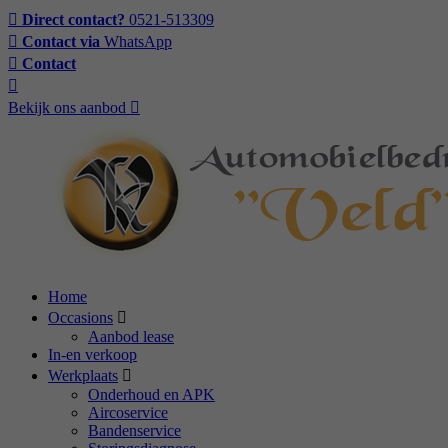
Direct contact?
0521-513309
Contact via
WhatsApp
Contact
Bekijk ons aanbod
Home
Occasions
Aanbod lease
In-en verkoop
Werkplaats
Onderhoud en APK
Aircoservice
Bandenservice